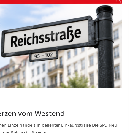
Herzen vom Westend
en Einzelhandels in beliebter Einkaufsstraße Die SPD Neu-
n der Reichsstraße vom