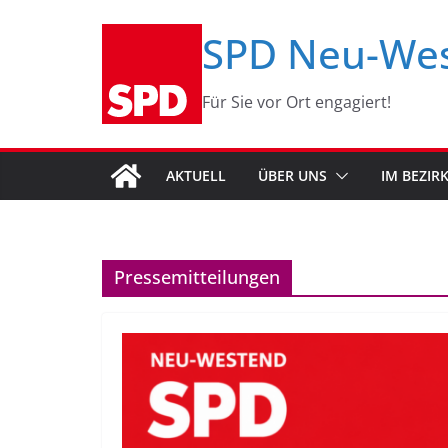
Zum
SPD Neu-We
Inhalt
springen
Für Sie vor Ort engagiert!
AKTUELL
ÜBER UNS
IM BEZIR
Pressemitteilungen