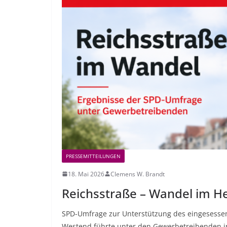
PRESSEMITTEILUNGEN
18. Mai 2026
Clemens W. Brandt
Reichsstraße – Wandel im 
SPD-Umfrage zur Unterstützung des eingesessen
Westend führte unter den Gewerbetreibenden i