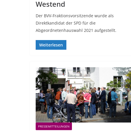
Westend
Der BVV-Fraktionsvorsitzende wurde als
Direktkandidat der SPD für die
Abgeordnetenhauswahl 2021 aufgestellt.
Weiterlesen
PRESSEMITTEILUNGEN