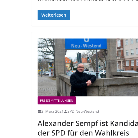
Weiterlesen
PRESSEMITTEILUNGEN
2. März 2021
SPD Neu-Westend
Alexander Sempf ist Kandida
der SPD für den Wahlkreis