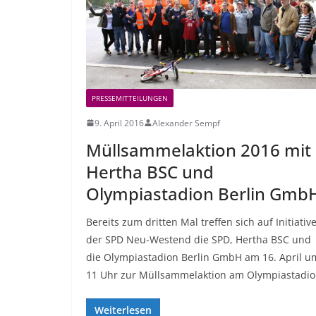
PRESSEMITTEILUNGEN
9. April 2016
Alexander Sempf
Müllsammelaktion 2016 mit
Hertha BSC und
Olympiastadion Berlin Gmb
Bereits zum dritten Mal treffen sich auf Initiativ
der SPD Neu-Westend die SPD, Hertha BSC und
die Olympiastadion Berlin GmbH am 16. April u
11 Uhr zur Müllsammelaktion am Olympiastadio
Weiterlesen