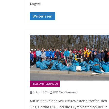
Ängste.
Weiterlesen
PRESSEMITTEILUNGEN
6. April 2014
SPD Neu-Westend
Auf Initiative der SPD Neu-Westend treffen sich
SPD, Hertha BSC und die Olympiastadion Berlin