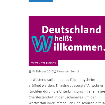
PRESSEMITTEILUNGEN
10. Februar 2015
Alexander Sempf
In Westend soll ein neues Flüchtlingsheim
eröffnet werden. Einzelne „besorgte“ Anwohner
fürchten durch die Unterbringung im ehemalig
Charitéstandort in der Eschenallee um den
Wertverfall ihrer Immobilien und schüren diffus