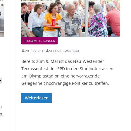
PRESSEMITTEILUNGEN
29. Juni 2015
SPD Neu-Westend
Bereits zum 9. Mal ist das Neu-Westender
Terrassenfest der SPD in den Stadionterrassen
am Olympiastadion eine hervorragende
H
Gelegenheit hochrangige Politiker zu treffen.
e
Weiterlesen
m
n.