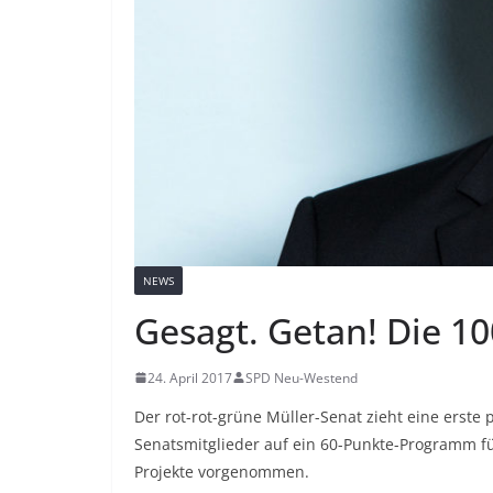
NEWS
Gesagt. Getan! Die 10
24. April 2017
SPD Neu-Westend
Der rot-rot-grüne Müller-Senat zieht eine erste p
Senatsmitglieder auf ein 60-Punkte-Programm fü
Projekte vorgenommen.