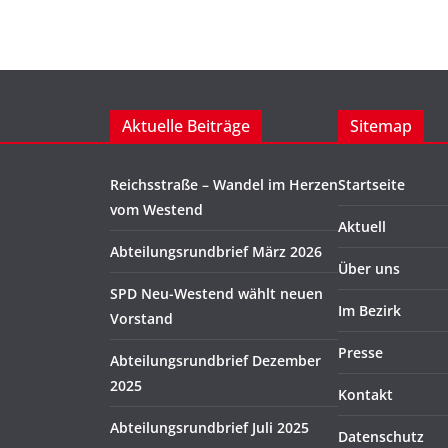
Aktuelle Beiträge
Sitemap
Reichsstraße – Wandel im Herzen
Startseite
vom Westend
Aktuell
Abteilungsrundbrief März 2026
Über uns
SPD Neu-Westend wählt neuen
Im Bezirk
Vorstand
Presse
Abteilungsrundbrief Dezember
2025
Kontakt
Abteilungsrundbrief Juli 2025
Datenschutz