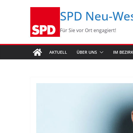
Zum
SPD Neu-We
Inhalt
springen
Für Sie vor Ort engagiert!
AKTUELL
ÜBER UNS
IM BEZIR