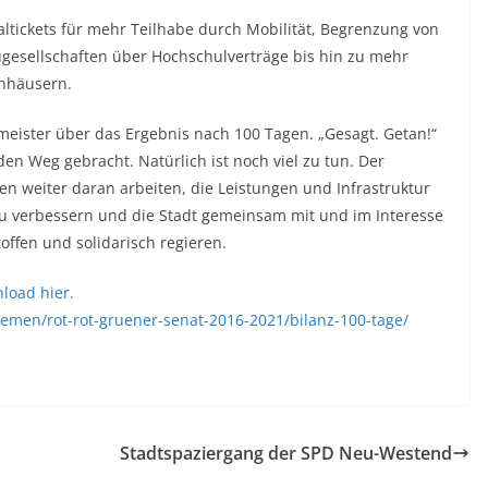
altickets für mehr Teilhabe durch Mobilität, Begrenzung von
esellschaften über Hochschulverträge bis hin zu mehr
enhäusern.
meister über das Ergebnis nach 100 Tagen. „Gesagt. Getan!“
 den Weg gebracht. Natürlich ist noch viel zu tun. Der
n weiter daran arbeiten, die Leistungen und Infrastruktur
zu verbessern und die Stadt gemeinsam mit und im Interesse
toffen und solidarisch regieren.
nload hier.
emen/rot-rot-gruener-senat-2016-2021/bilanz-100-tage/
Stadtspaziergang der SPD Neu-Westend