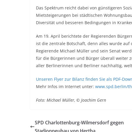
Das Spektrum reicht dabei von günstigeren Sozi
Mietsteigerungen bei städtischen Wohnungsbaug
Diversität und besseren Bedingungen in Krank
Am 19. April berichtete der Regierenden Bürger
ist die zentrale Botschaft, denn alles wurde auf
Regierende Michael Müller und sein Senat werde
für die Bürgerinnen und Bürger überall weiter 
aller Berlinerinnen und Berliner nachhaltig, wel
Unseren Flyer zur Bilanz finden Sie als PDF-Dow
Mehr Infos im Internet unter:
www.spd.berlin/th
Foto: Michael Müller, © Joachim Gern
SPD Charlottenburg-Wilmersdorf gegen
Stadionneubau von Hertha