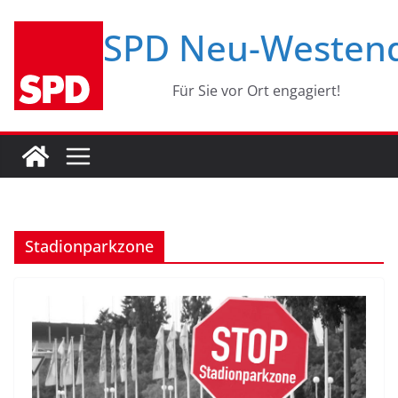
Zum
SPD Neu-Westen
Inhalt
springen
Für Sie vor Ort engagiert!
Stadionparkzone