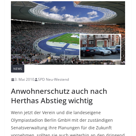
NEWS
3. Mai 2010
SPD Neu-Westend
Anwohnerschutz auch nach
Herthas Abstieg wichtig
Wenn jetzt der Verein und die landeseigene
Olympiastadion Berlin GmbH mit der zuständigen
Senatsverwaltung ihre Planungen für die Zukunft
vornehmen, sollten sie auch weiterhin an den dringend