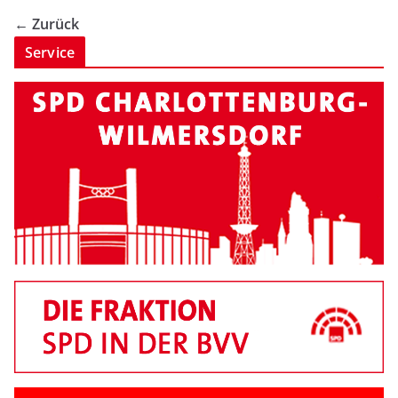
← Zurück
Service