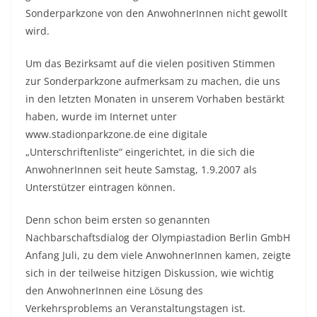
Sonderparkzone von den AnwohnerInnen nicht gewollt
wird.
Um das Bezirksamt auf die vielen positiven Stimmen
zur Sonderparkzone aufmerksam zu machen, die uns
in den letzten Monaten in unserem Vorhaben bestärkt
haben, wurde im Internet unter
www.stadionparkzone.de eine digitale
„Unterschriftenliste“ eingerichtet, in die sich die
AnwohnerInnen seit heute Samstag, 1.9.2007 als
Unterstützer eintragen können.
Denn schon beim ersten so genannten
Nachbarschaftsdialog der Olympiastadion Berlin GmbH
Anfang Juli, zu dem viele AnwohnerInnen kamen, zeigte
sich in der teilweise hitzigen Diskussion, wie wichtig
den AnwohnerInnen eine Lösung des
Verkehrsproblems an Veranstaltungstagen ist.