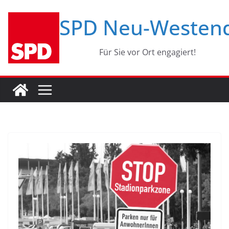
Zum
SPD Neu-Westen
Inhalt
springen
Für Sie vor Ort engagiert!