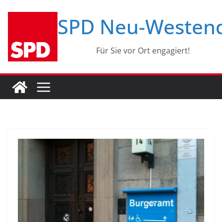
Zum
SPD Neu-Westen
Inhalt
springen
Für Sie vor Ort engagiert!