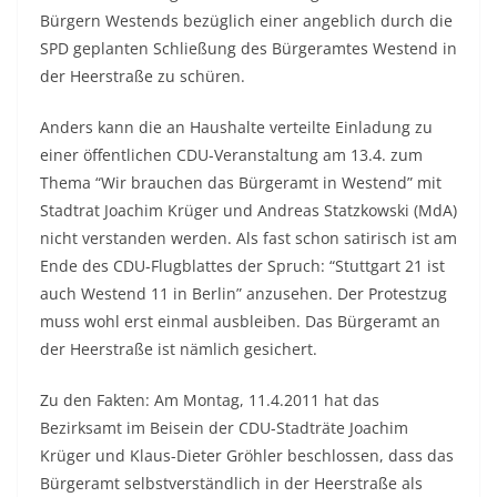
Bürgern Westends bezüglich einer angeblich durch die
SPD geplanten Schließung des Bürgeramtes Westend in
der Heerstraße zu schüren.
Anders kann die an Haushalte verteilte Einladung zu
einer öffentlichen CDU-Veranstaltung am 13.4. zum
Thema “Wir brauchen das Bürgeramt in Westend” mit
Stadtrat Joachim Krüger und Andreas Statzkowski (MdA)
nicht verstanden werden. Als fast schon satirisch ist am
Ende des CDU-Flugblattes der Spruch: “Stuttgart 21 ist
auch Westend 11 in Berlin” anzusehen. Der Protestzug
muss wohl erst einmal ausbleiben. Das Bürgeramt an
der Heerstraße ist nämlich gesichert.
Zu den Fakten: Am Montag, 11.4.2011 hat das
Bezirksamt im Beisein der CDU-Stadträte Joachim
Krüger und Klaus-Dieter Gröhler beschlossen, dass das
Bürgeramt selbstverständlich in der Heerstraße als