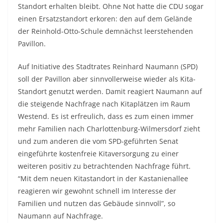
Standort erhalten bleibt. Ohne Not hatte die CDU sogar
einen Ersatzstandort erkoren: den auf dem Gelände
der Reinhold-Otto-Schule demnächst leerstehenden
Pavillon.
Auf Initiative des Stadtrates Reinhard Naumann (SPD)
soll der Pavillon aber sinnvollerweise wieder als Kita-
Standort genutzt werden. Damit reagiert Naumann auf
die steigende Nachfrage nach Kitaplätzen im Raum
Westend. Es ist erfreulich, dass es zum einen immer
mehr Familien nach Charlottenburg-Wilmersdorf zieht
und zum anderen die vom SPD-geführten Senat
eingeführte kostenfreie Kitaversorgung zu einer
weiteren positiv zu betrachtenden Nachfrage führt.
“Mit dem neuen Kitastandort in der Kastanienallee
reagieren wir gewohnt schnell im Interesse der
Familien und nutzen das Gebäude sinnvoll”, so
Naumann auf Nachfrage.