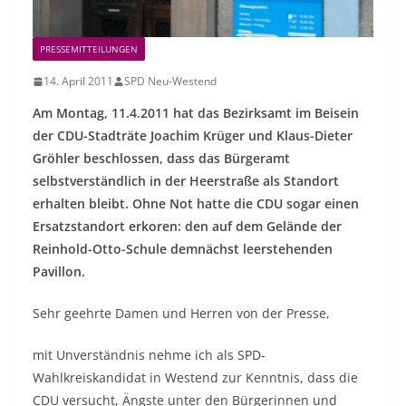
PRESSEMITTEILUNGEN
14. April 2011
SPD Neu-Westend
Am Montag, 11.4.2011 hat das Bezirksamt im Beisein
der CDU-Stadträte Joachim Krüger und Klaus-Dieter
Gröhler beschlossen, dass das Bürgeramt
selbstverständlich in der Heerstraße als Standort
erhalten bleibt. Ohne Not hatte die CDU sogar einen
Ersatzstandort erkoren: den auf dem Gelände der
Reinhold-Otto-Schule demnächst leerstehenden
Pavillon.
Sehr geehrte Damen und Herren von der Presse,
mit Unverständnis nehme ich als SPD-
Wahlkreiskandidat in Westend zur Kenntnis, dass die
CDU versucht, Ängste unter den Bürgerinnen und