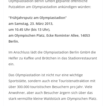
Olympiastadion Berlin GmbH geplante öffentliche
Putzaktion am Olympiastadion ankündigen würden:
“Frühjahrsputz am Olympiastadion”
am Samstag, 23. März 2013,
um 10.45 Uhr (bis 13 Uhr),
am Olympischen Platz, Ecke Rominter Allee, 14053
Berlin.
Im Anschluss lädt die Olympiastadion Berlin GmbH die
Helfer zu Kaffee und Brötchen in das Stadionrestaurant
ein.
Das Olympiastadion ist nicht nur eine wichtige
Sportstätte, sondern auch eine Touristenattraktion mit
über 300.000 touristischen Besuchern pro Jahr. Viele
Anwohner, aber auch Besucher ärgern sich über das
stark vermüllte kleine Waldstück am Olympischen Platz.