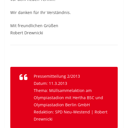
Wir danken für Ihr Verständnis.
Mit freundlichen Grüßen
Robert Drewnicki
Pressemitteilung 2/2013
Datum: 11.3.2013
Thema: Müllsammelaktion am
Olympiastadion mit Hertha BSC und
Olympiastadion Berlin GmbH
Redaktion: SPD Neu-Westend | Robert
Drewnicki