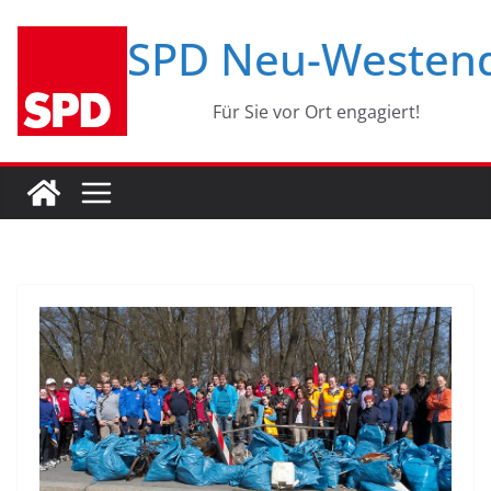
Zum
SPD Neu-Westen
Inhalt
springen
Für Sie vor Ort engagiert!