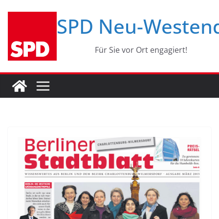
Zum
SPD Neu-Westen
Inhalt
springen
Für Sie vor Ort engagiert!