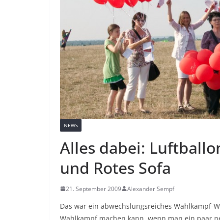
NEWS
Alles dabei: Luftball
und Rotes Sofa
21. September 2009
Alexander Sempf
Das war ein abwechslungsreiches Wahlkampf-Wo
Wahlkampf machen kann, wenn man ein paar ne