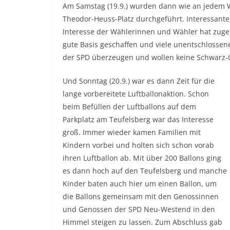
Am Samstag (19.9.) wurden dann wie an jedem
Theodor-Heuss-Platz durchgeführt. Interessante 
Interesse der Wählerinnen und Wähler hat zug
gute Basis geschaffen und viele unentschlosse
der SPD überzeugen und wollen keine Schwarz-
Und Sonntag (20.9.) war es dann Zeit für die
lange vorbereitete Luftballonaktion. Schon
beim Befüllen der Luftballons auf dem
Parkplatz am Teufelsberg war das Interesse
groß. Immer wieder kamen Familien mit
Kindern vorbei und holten sich schon vorab
ihren Luftballon ab. Mit über 200 Ballons ging
es dann hoch auf den Teufelsberg und manche
Kinder baten auch hier um einen Ballon, um
die Ballons gemeinsam mit den Genossinnen
und Genossen der SPD Neu-Westend in den
Himmel steigen zu lassen. Zum Abschluss gab