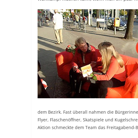
dem Bezirk. Fast überall nahmen die Bürgerinn
Flyer, Flaschenöffner, Skatspiele und Kugelschr
Aktion schmeckte dem Team das Freitagabend-B