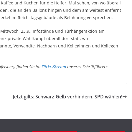
affee und Kuchen für die Helfer. Mal sehen, von wo überall
rden, die an den Ballons hingen und dem am weitest entfernt
erkel im Reichstagsgebäude als Belohnung versprechen.
m Mittwoch, 23.9., Infostände und Türhängeraktion am
ganz private Wahlkampf überall dort statt, wo
annte, Verwandte, Nachbarn und Kolleginnen und Kollegen
ufelsberg finden Sie im
Flickr-Stream
unseres Schriftführers
Jetzt gilts: Schwarz-Gelb verhindern. SPD wählen!