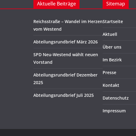
Aktuelle Beiträge
Sitemap
Reichsstraße – Wandel im Herzen
Startseite
vom Westend
Aktuell
Abteilungsrundbrief März 2026
Über uns
SPD Neu-Westend wählt neuen
Im Bezirk
Vorstand
Presse
Abteilungsrundbrief Dezember
2025
Kontakt
Abteilungsrundbrief Juli 2025
Datenschutz
Impressum