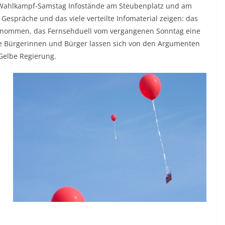
 Wahlkampf-Samstag Infostände am Steubenplatz und am
Gespräche und das viele verteilte Infomaterial zeigen: das
enommen, das Fernsehduell vom vergangenen Sonntag eine
ne Bürgerinnen und Bürger lassen sich von den Argumenten
Gelbe Regierung.