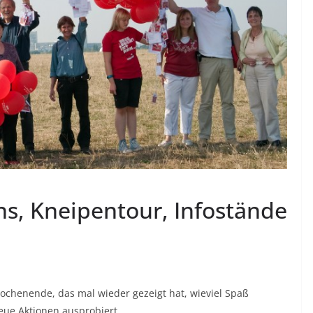
ons, Kneipentour, Infostände
chenende, das mal wieder gezeigt hat, wieviel Spaß
ue Aktionen ausprobiert.