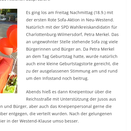
Es ging los am Freitag Nachmittag (18.9.) mit
der ersten Rote Sofa-Aktion in Neu-Westend.
Natürlich mit der SPD Wahlkreiskandidatin für
Charlottenburg-Wilmersdorf, Petra Merkel. Das
an ungewohnter Stelle stehende Sofa zog viele
Bürgerinnen und Bürger an. Da Petra Merkel
an dem Tag Geburtstag hatte, wurde natürlich
auch eine kleine Geburtstagstorte gereicht, die
zu der ausgelassenen Stimmung am und rund
um den Infostand noch beitrug.
Abends hieß es dann Kneipentour über die
Reichsstraße mit Unterstützung der Jusos aus
en und Bürger, aber auch das Kneipenpersonal gerne die
eiber entgegen, die verteilt wurden. Nach der gelungenen
ier in der Westend-Klause umso besser.