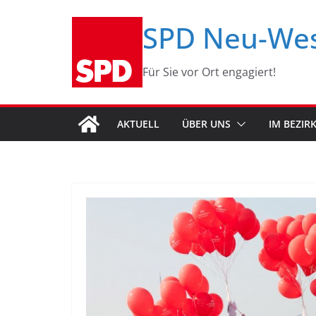
Zum
SPD Neu-We
Inhalt
springen
Für Sie vor Ort engagiert!
AKTUELL
ÜBER UNS
IM BEZIR