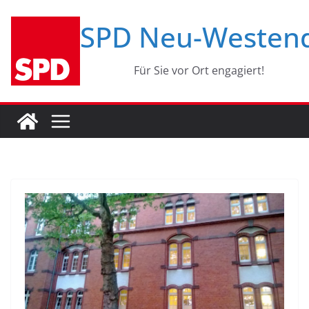
Zum
SPD Neu-Westen
Inhalt
springen
Für Sie vor Ort engagiert!