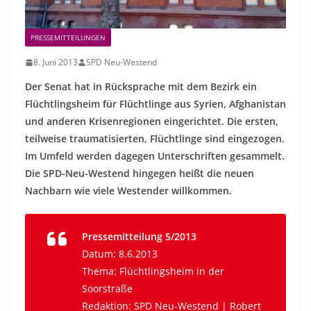
PRESSEMITTEILUNGEN
8. Juni 2013
SPD Neu-Westend
Der Senat hat in Rücksprache mit dem Bezirk ein
Flüchtlingsheim für Flüchtlinge aus Syrien, Afghanistan
und anderen Krisenregionen eingerichtet. Die ersten,
teilweise traumatisierten, Flüchtlinge sind eingezogen.
Im Umfeld werden dagegen Unterschriften gesammelt.
Die SPD-Neu-Westend hingegen heißt die neuen
Nachbarn wie viele Westender willkommen.
Pressemitteilung 5/2013
Datum: 8.6.2013
Thema: Flüchtlingsheim in der
Soorstraße
Redaktion: SPD Neu-Westend | Robert