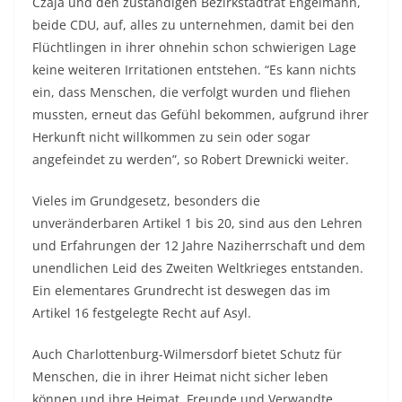
Czaja und den zuständigen Bezirkstadtrat Engelmann,
beide CDU, auf, alles zu unternehmen, damit bei den
Flüchtlingen in ihrer ohnehin schon schwierigen Lage
keine weiteren Irritationen entstehen. “Es kann nichts
ein, dass Menschen, die verfolgt wurden und fliehen
mussten, erneut das Gefühl bekommen, aufgrund ihrer
Herkunft nicht willkommen zu sein oder sogar
angefeindet zu werden”, so Robert Drewnicki weiter.
Vieles im Grundgesetz, besonders die
unveränderbaren Artikel 1 bis 20, sind aus den Lehren
und Erfahrungen der 12 Jahre Naziherrschaft und dem
unendlichen Leid des Zweiten Weltkrieges entstanden.
Ein elementares Grundrecht ist deswegen das im
Artikel 16 festgelegte Recht auf Asyl.
Auch Charlottenburg-Wilmersdorf bietet Schutz für
Menschen, die in ihrer Heimat nicht sicher leben
können und ihre Heimat, Freunde und Verwandte