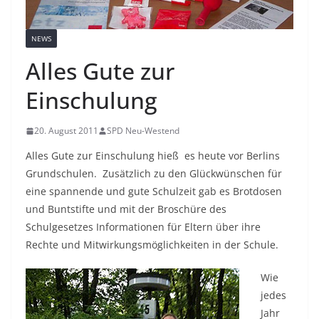
NEWS
Alles Gute zur
Einschulung
20. August 2011
SPD Neu-Westend
Alles Gute zur Einschulung hieß es heute vor Berlins
Grundschulen. Zusätzlich zu den Glückwünschen für
eine spannende und gute Schulzeit gab es Brotdosen
und Buntstifte und mit der Broschüre des
Schulgesetzes Informationen für Eltern über ihre
Rechte und Mitwirkungsmöglichkeiten in der Schule.
Wie
jedes
Jahr