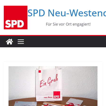
Zum
SPD Neu-Westen
Inhalt
springen
Für Sie vor Ort engagiert!