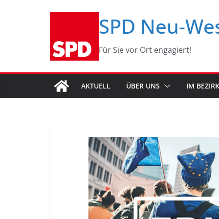
Zum
SPD Neu-We
Inhalt
springen
Für Sie vor Ort engagiert!
AKTUELL
ÜBER UNS
IM BEZIR