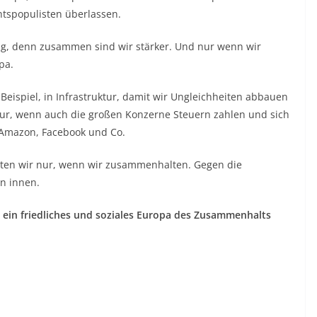
tspopulisten überlassen.
lg, denn zusammen sind wir stärker. Und nur wenn wir
pa.
 Beispiel, in Infrastruktur, damit wir Ungleichheiten abbauen
 nur, wenn auch die großen Konzerne Steuern zahlen und sich
 Amazon, Facebook und Co.
alten wir nur, wenn wir zusammenhalten. Gegen die
n innen.
 ein friedliches und soziales Europa des Zusammenhalts