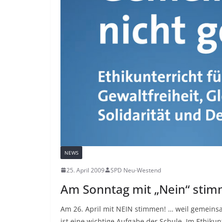
NEWS
25. April 2009
SPD Neu-Westend
Am Sonntag mit „Nein“ sti
Am 26. April mit NEIN stimmen! … weil gemeinsa
ist eine wichtige Aufgabe der Schule. Im Ethiku