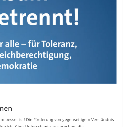
mmen
m besser ist! Die Förderung von gegenseitigem Verständnis
nterricht über Unterschiede zu sprechen, die