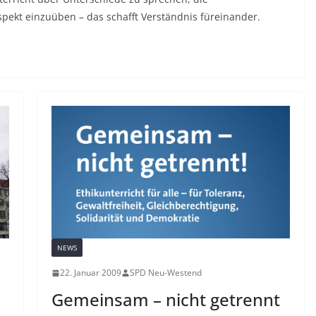
pekt einzuüben – das schafft Verständnis füreinander.
NEWS
22. Januar 2009
SPD Neu-Westend
Gemeinsam – nicht getrennt