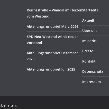
Reichsstraße – Wandel im Herzen
Startseite
vom Westend
Aktuell
Abteilungsrundbrief März 2026
Über uns
SPD Neu-Westend wählt neuen
Im Bezirk
Vorstand
Presse
Abteilungsrundbrief Dezember
2025
Kontakt
Abteilungsrundbrief Juli 2025
Datenschutz
Impressum
orbehalten.