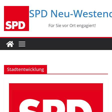
Zum
SPD Neu-Westen
Inhalt
springen
Für Sie vor Ort engagiert!
Stadtentwicklung