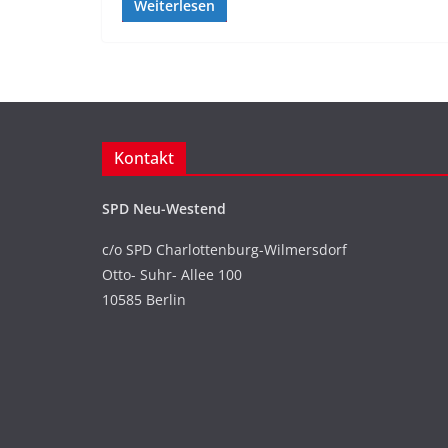
Weiterlesen
Kontakt
SPD Neu-Westend
c/o SPD Charlottenburg-Wilmersdorf
Otto- Suhr- Allee 100
10585 Berlin