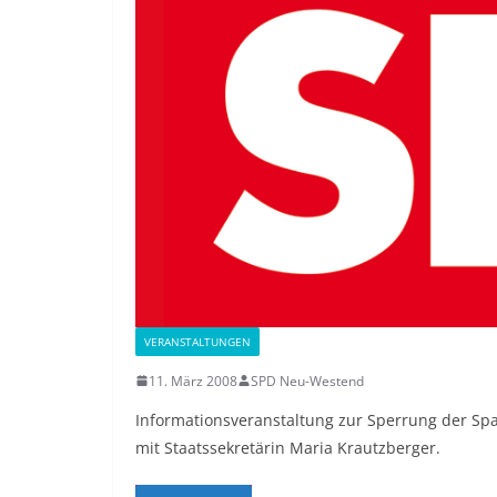
VERANSTALTUNGEN
11. März 2008
SPD Neu-Westend
Informationsveranstaltung zur Sperrung der 
mit Staatssekretärin Maria Krautzberger.