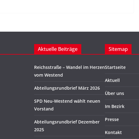
Aktuelle Beiträge
Sitemap
Reichsstraße – Wandel im Herzen
Startseite
vom Westend
Aktuell
Abteilungsrundbrief März 2026
Über uns
SPD Neu-Westend wählt neuen
Im Bezirk
Vorstand
Presse
Abteilungsrundbrief Dezember
2025
Kontakt