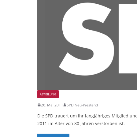
ABTEILUNG
26. Mai 2011
SPD Neu-Westend
Die SPD trauert um ihr langjähriges Mitglied u
2011 im Alter von 80 Jahren verstorben ist.