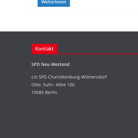
Weiterlesen
Kontakt
SPD Neu-Westend
c/o SPD Charlottenburg-Wilmersdorf
Otto- Suhr- Allee 100
10585 Berlin