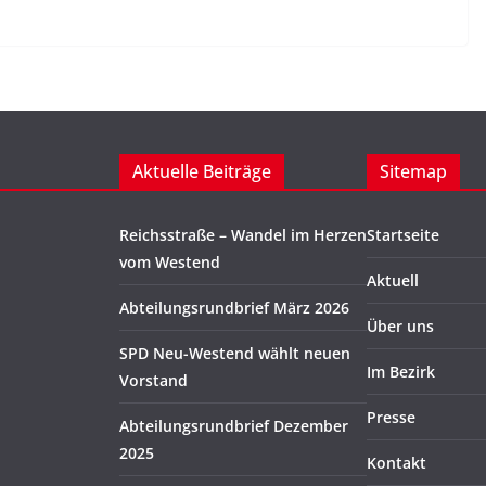
Aktuelle Beiträge
Sitemap
Reichsstraße – Wandel im Herzen
Startseite
vom Westend
Aktuell
Abteilungsrundbrief März 2026
Über uns
SPD Neu-Westend wählt neuen
Im Bezirk
Vorstand
Presse
Abteilungsrundbrief Dezember
2025
Kontakt