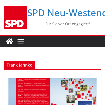
Zum
SPD Neu-Westen
Inhalt
springen
Für Sie vor Ort engagiert!
Frank Jahnke