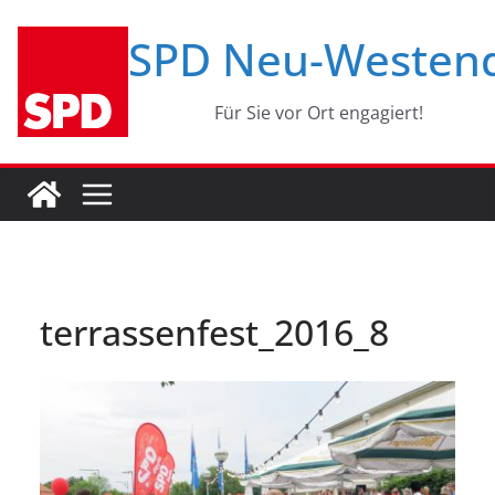
Zum
SPD Neu-Westen
Inhalt
springen
Für Sie vor Ort engagiert!
terrassenfest_2016_8