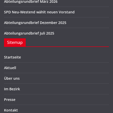
Abteilungsrundbrief März 2026
SPD Neu-Westend wählt neuen Vorstand
Abteilungsrundbrief Dezember 2025
Abteilungsrundbrief Juli 2025
Sitemap
Startseite
Aktuell
Über uns
Im Bezirk
Presse
Kontakt