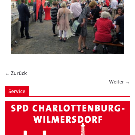
← Zurück
Weiter →
Service