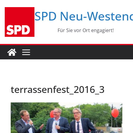
Zum
SPD Neu-Westen
Inhalt
springen
Für Sie vor Ort engagiert!
terrassenfest_2016_3