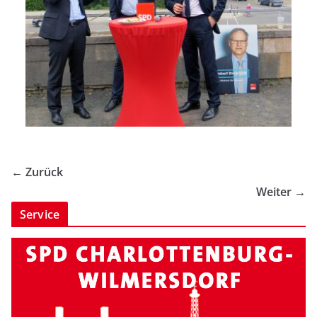
← Zurück
Weiter →
Service