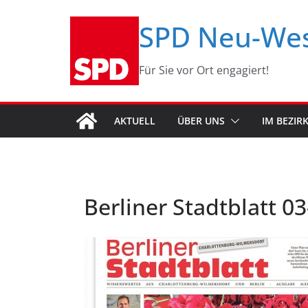
Zum
SPD Neu-We
Inhalt
springen
Für Sie vor Ort engagiert!
AKTUELL
ÜBER UNS
IM BEZIR
Berliner Stadtblatt 0