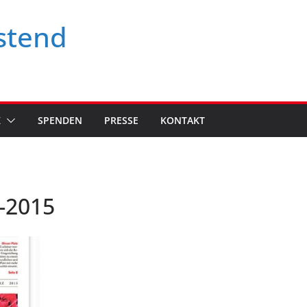
stend
K
SPENDEN
PRESSE
KONTAKT
3-2015