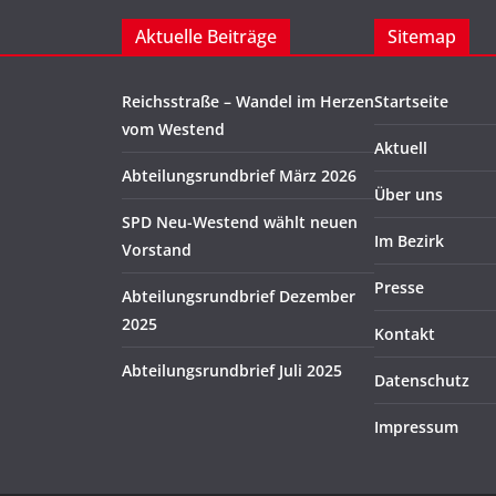
Aktuelle Beiträge
Sitemap
Reichsstraße – Wandel im Herzen
Startseite
vom Westend
Aktuell
Abteilungsrundbrief März 2026
Über uns
SPD Neu-Westend wählt neuen
Im Bezirk
Vorstand
Presse
Abteilungsrundbrief Dezember
2025
Kontakt
Abteilungsrundbrief Juli 2025
Datenschutz
Impressum