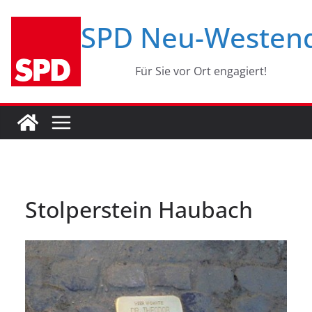
Zum
SPD Neu-Westen
Inhalt
springen
Für Sie vor Ort engagiert!
Stolperstein Haubach