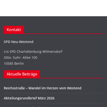
Kontakt
SPD Neu-Westend
c/o SPD Charlottenburg-Wilmersdorf
Otto- Suhr- Allee 100
10585 Berlin
Aktuelle Beiträge
Reichsstraße – Wandel im Herzen vom Westend
Abteilungsrundbrief März 2026