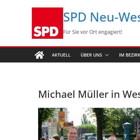
Zum
SPD Neu-We
Inhalt
springen
Für Sie vor Ort engagiert!
AKTUELL
ÜBER UNS
IM BEZIR
Michael Müller in We