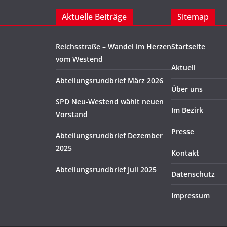
Aktuelle Beiträge
Sitemap
Reichsstraße – Wandel im Herzen
Startseite
vom Westend
Aktuell
Abteilungsrundbrief März 2026
Über uns
SPD Neu-Westend wählt neuen
Im Bezirk
Vorstand
Presse
Abteilungsrundbrief Dezember
2025
Kontakt
Abteilungsrundbrief Juli 2025
Datenschutz
Impressum