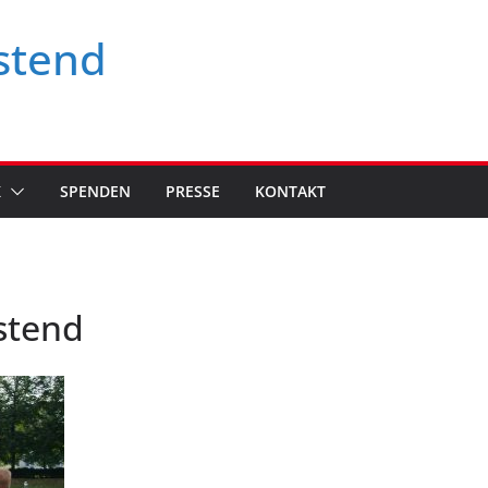
stend
K
SPENDEN
PRESSE
KONTAKT
stend