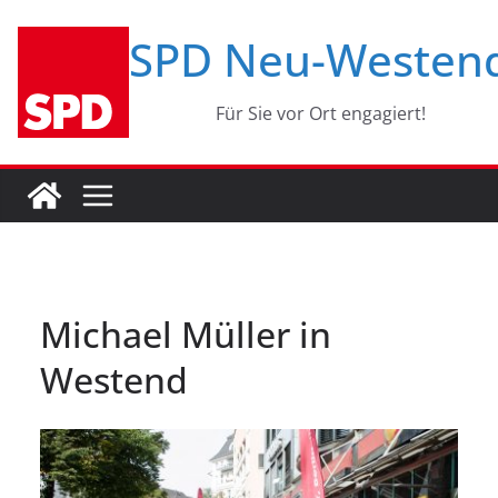
Zum
SPD Neu-Westen
Inhalt
springen
Für Sie vor Ort engagiert!
Michael Müller in
Westend