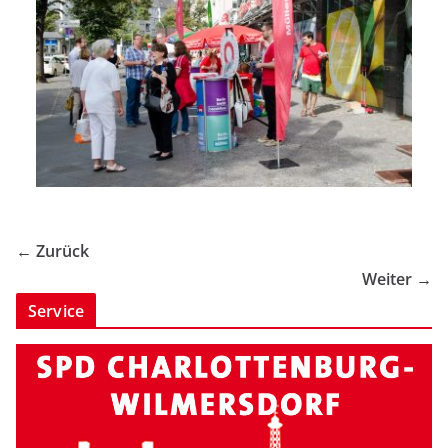
← Zurück
Weiter →
Service