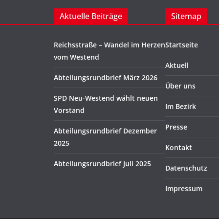
Aktuelle Beiträge
Sitemap
Reichsstraße – Wandel im Herzen
Startseite
vom Westend
Aktuell
Abteilungsrundbrief März 2026
Über uns
SPD Neu-Westend wählt neuen
Im Bezirk
Vorstand
Presse
Abteilungsrundbrief Dezember
2025
Kontakt
Abteilungsrundbrief Juli 2025
Datenschutz
Impressum