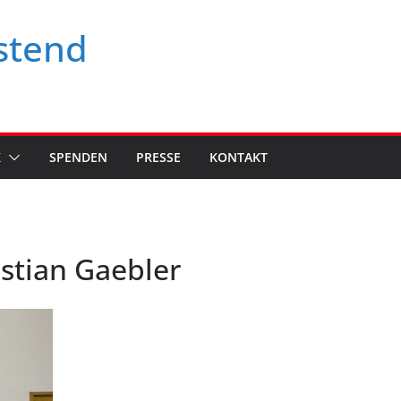
stend
K
SPENDEN
PRESSE
KONTAKT
istian Gaebler