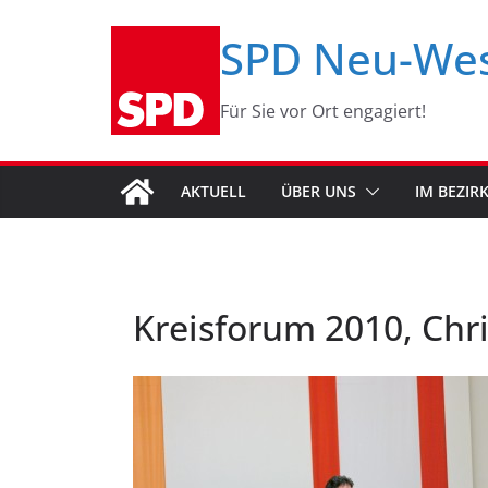
Zum
SPD Neu-We
Inhalt
springen
Für Sie vor Ort engagiert!
AKTUELL
ÜBER UNS
IM BEZIR
Kreisforum 2010, Chr