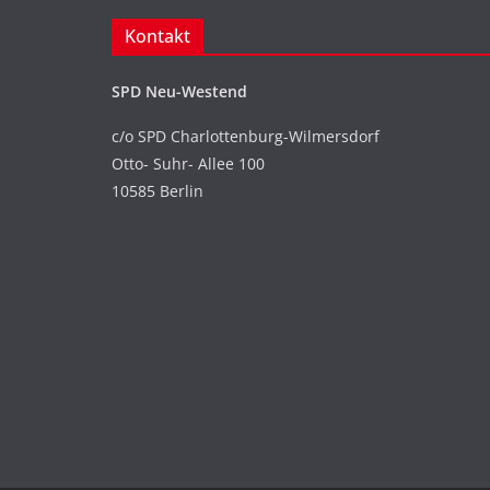
Kontakt
SPD Neu-Westend
c/o SPD Charlottenburg-Wilmersdorf
Otto- Suhr- Allee 100
10585 Berlin