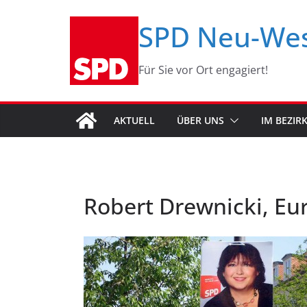
Zum
SPD Neu-We
Inhalt
springen
Für Sie vor Ort engagiert!
AKTUELL
ÜBER UNS
IM BEZIR
Robert Drewnicki, E