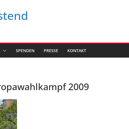
stend
K
SPENDEN
PRESSE
KONTAKT
uropawahlkampf 2009