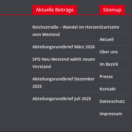
Aktuelle Beiträge
Sitemap
Reichsstraße – Wandel im Herzen
Startseite
vom Westend
Aktuell
Abteilungsrundbrief März 2026
Über uns
SPD Neu-Westend wählt neuen
Im Bezirk
Vorstand
Presse
Abteilungsrundbrief Dezember
2025
Kontakt
Abteilungsrundbrief Juli 2025
Datenschutz
Impressum