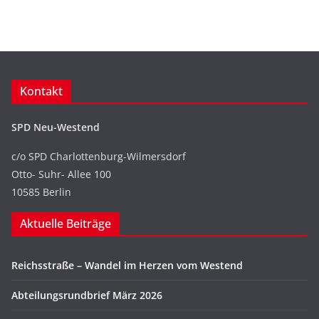
Kontakt
SPD Neu-Westend
c/o SPD Charlottenburg-Wilmersdorf
Otto- Suhr- Allee 100
10585 Berlin
Aktuelle Beiträge
Reichsstraße – Wandel im Herzen vom Westend
Abteilungsrundbrief März 2026