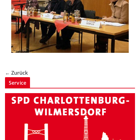
← Zurück
Service