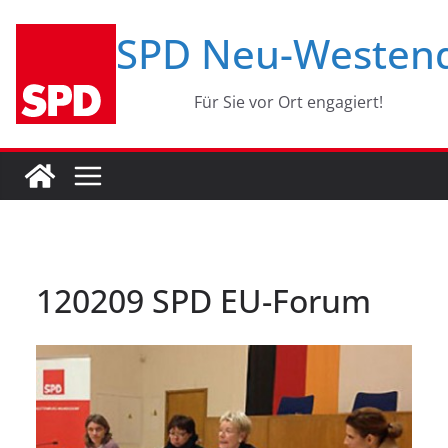
Zum
SPD Neu-Westen
Inhalt
springen
Für Sie vor Ort engagiert!
120209 SPD EU-Forum