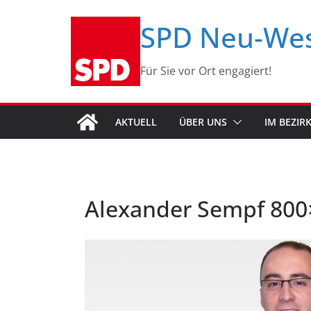
Zum
SPD Neu-We
Inhalt
springen
Für Sie vor Ort engagiert!
AKTUELL
ÜBER UNS
IM BEZIR
Alexander Sempf 800