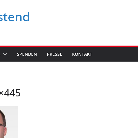
stend
K
SPENDEN
PRESSE
KONTAKT
×445