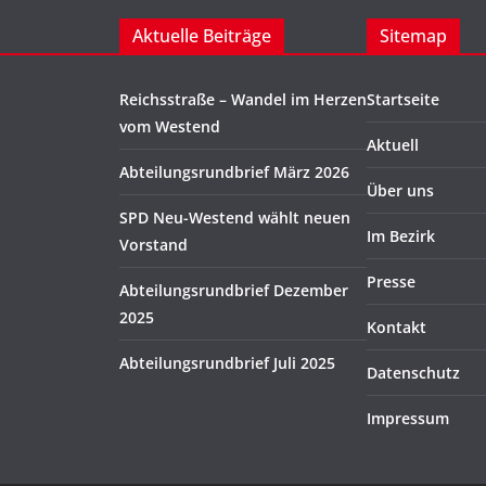
Aktuelle Beiträge
Sitemap
Reichsstraße – Wandel im Herzen
Startseite
vom Westend
Aktuell
Abteilungsrundbrief März 2026
Über uns
SPD Neu-Westend wählt neuen
Im Bezirk
Vorstand
Presse
Abteilungsrundbrief Dezember
2025
Kontakt
Abteilungsrundbrief Juli 2025
Datenschutz
Impressum