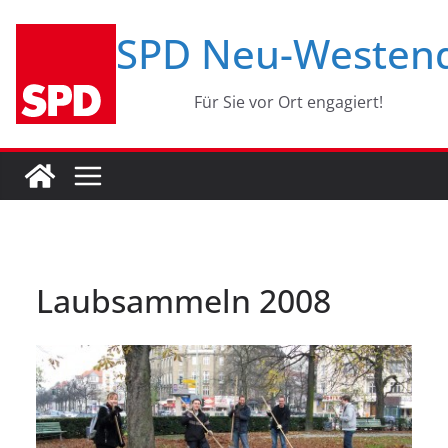
Zum
SPD Neu-Westen
Inhalt
springen
Für Sie vor Ort engagiert!
Laubsammeln 2008