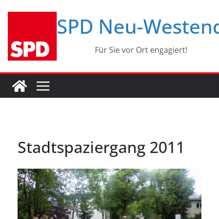
Zum
SPD Neu-Westen
Inhalt
springen
Für Sie vor Ort engagiert!
Stadtspaziergang 2011