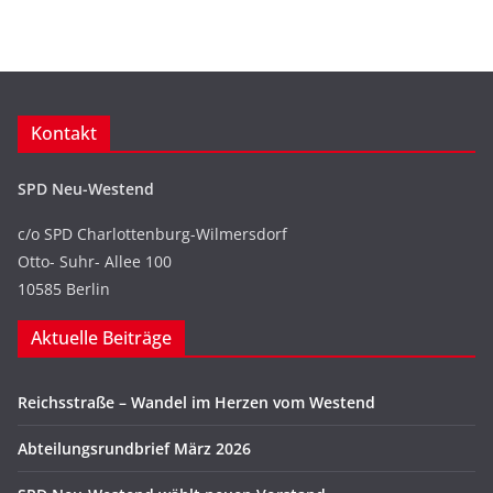
Kontakt
SPD Neu-Westend
c/o SPD Charlottenburg-Wilmersdorf
Otto- Suhr- Allee 100
10585 Berlin
Aktuelle Beiträge
Reichsstraße – Wandel im Herzen vom Westend
Abteilungsrundbrief März 2026