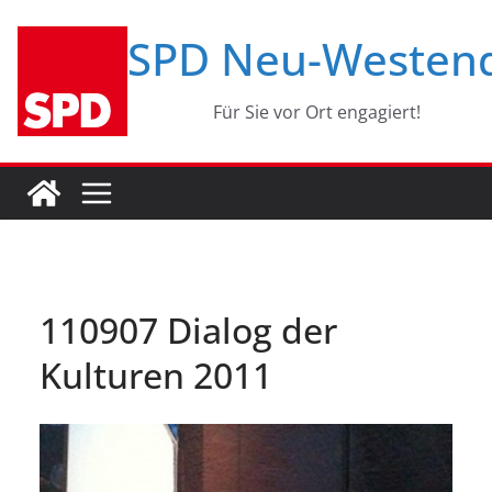
Zum
SPD Neu-Westen
Inhalt
springen
Für Sie vor Ort engagiert!
110907 Dialog der
Kulturen 2011