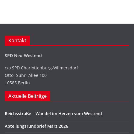
Kontakt
SPD Neu-Westend
c/o SPD Charlottenburg-Wilmersdorf
Otto- Suhr- Allee 100
10585 Berlin
Aktuelle Beiträge
Reichsstraße – Wandel im Herzen vom Westend
Abteilungsrundbrief März 2026