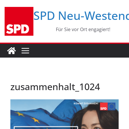
Zum
SPD Neu-Westen
Inhalt
springen
Für Sie vor Ort engagiert!
zusammenhalt_1024