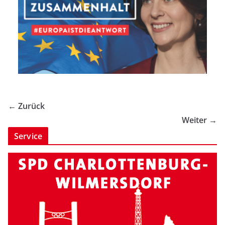
← Zurück
Weiter →
Service