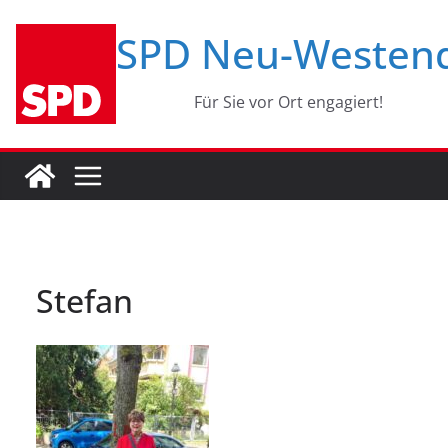
Zum
SPD Neu-Westen
Inhalt
springen
Für Sie vor Ort engagiert!
Stefan