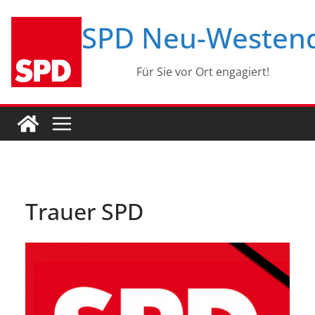
Zum
SPD Neu-Westen
Inhalt
springen
Für Sie vor Ort engagiert!
Trauer SPD